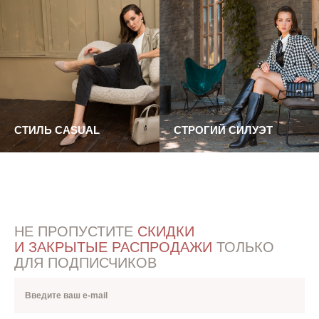
СТИЛЬ CASUAL
СТРОГИЙ СИЛУЭТ
НЕ ПРОПУСТИТЕ
СКИДКИ
И ЗАКРЫТЫЕ РАСПРОДАЖИ
ТОЛЬКО
ДЛЯ ПОДПИСЧИКОВ