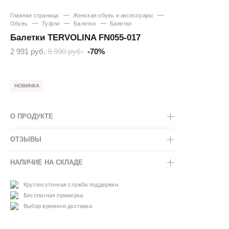
Главная страница
Женская обувь и аксессуары
Обувь
Туфли
Балетки
Балетки
Балетки TERVOLINA FN055-017
2 991 руб.
9 990 руб.
-70%
НОВИНКА
О ПРОДУКТЕ
ОТЗЫВЫ
НАЛИЧИЕ НА СКЛАДЕ
Круглосуточная служба поддержки.
Бесплатная примерка.
Выбор времени доставки.