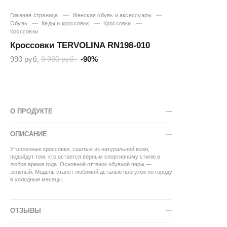
Главная страница
Женская обувь и аксессуары
Обувь
Кеды и кроссовки
Кроссовки
Кроссовки
Кроссовки TERVOLINA RN198-010
990 руб.
9 990 руб.
-90%
О ПРОДУКТЕ
ОПИСАНИЕ
Утепленные кроссовки, сшитые из натуральной кожи,
подойдут тем, кто остается верным спортивному стилю в
любое время года. Основной оттенок обувной пары —
зеленый. Модель станет любимой деталью прогулок по городу
в холодные месяцы.
ОТЗЫВЫ