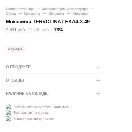
Главная страница
Женская обувь и аксессуары
Обувь
Мокасины
Мокасины
Мокасины
Мокасины TERVOLINA LEKA4-3-49
2 991 руб.
10 990 руб.
-73%
НОВИНКА
О ПРОДУКТЕ
ОТЗЫВЫ
НАЛИЧИЕ НА СКЛАДЕ
Круглосуточная служба поддержки.
Бесплатная примерка.
Выбор времени доставки.