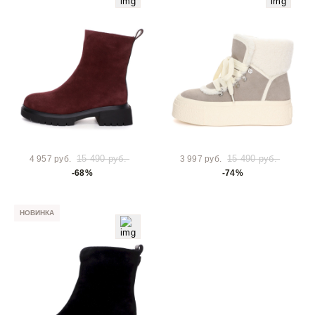
15 490 руб.
15 490 руб.
4 957 руб.
3 997 руб.
-68%
-74%
НОВИНКА