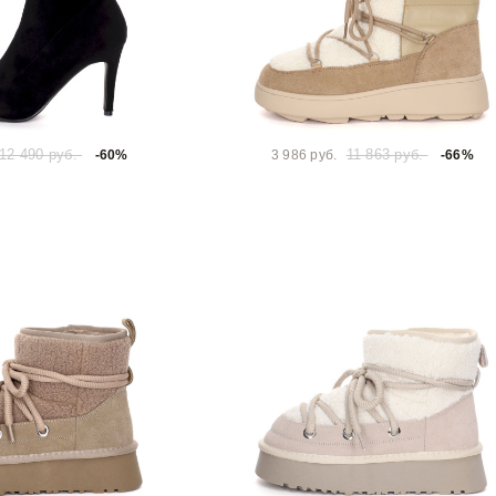
12 490 руб.
11 863 руб.
-60%
3 986 руб.
-66%