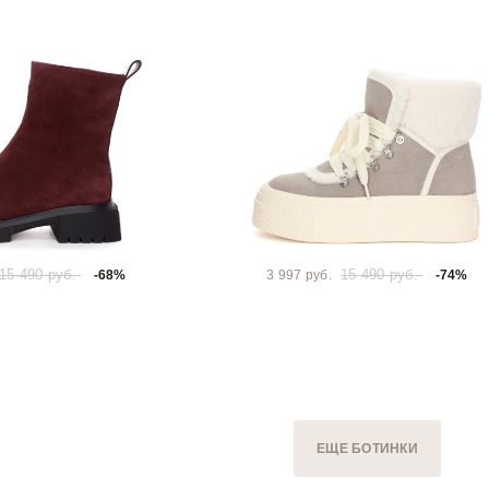
15 490 руб.
15 490 руб.
-68%
3 997 руб.
-74%
ЕЩЕ БОТИНКИ