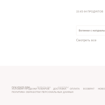
15 ИЗ 64 ПРОДУКТОВ
Ботинки с натурал
Смотреть все
Ботинки 42 размер
ПОКУПАТЕЛЯМ
TERVOLINA
САЛОНЫ
УСЛОВИЯ ПРОДАЖИ ТОВАРОВ
ДОСТАВКА
ОПЛАТА
ВОЗВРАТ
НОВО
ПОЛИТИКА ОБРАБОТКИ ПЕРСОНАЛЬНЫХ ДАННЫХ