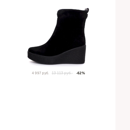
13 113 руб.
4 997 руб.
-62%