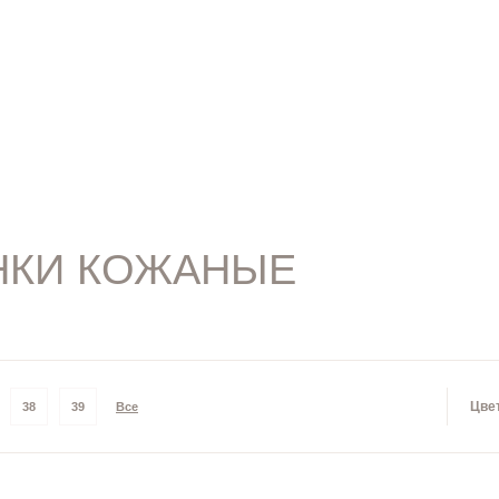
НКИ КОЖАНЫЕ
Цве
38
39
Все