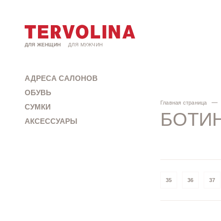
ДЛЯ ЖЕНЩИН
ДЛЯ МУЖЧИН
АДРЕСА САЛОНОВ
ОБУВЬ
Главная страница
СУМКИ
БОТИ
АКСЕССУАРЫ
35
36
37