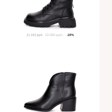
13 990 руб.
11 192 руб.
-20%