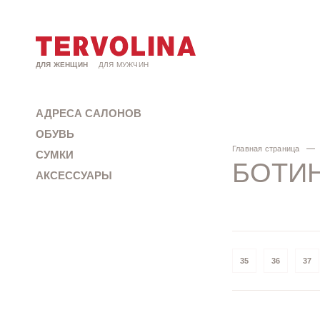
ДЛЯ ЖЕНЩИН
ДЛЯ МУЖЧИН
АДРЕСА САЛОНОВ
ОБУВЬ
Главная страница
СУМКИ
БОТИ
АКСЕССУАРЫ
35
36
37