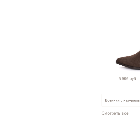
5 996 руб.
Ботинки с натурал
Смотреть все
Ботинки 42 размер