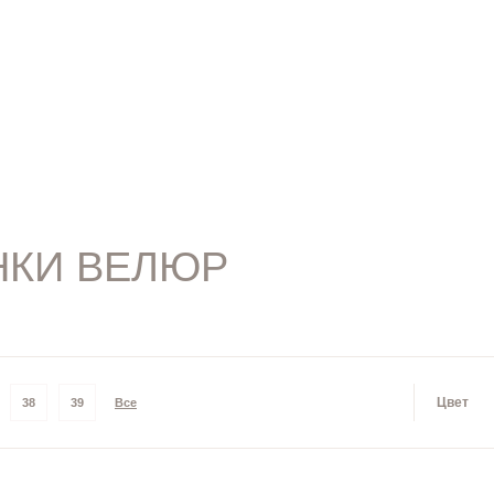
НКИ ВЕЛЮР
Цвет
38
39
Все