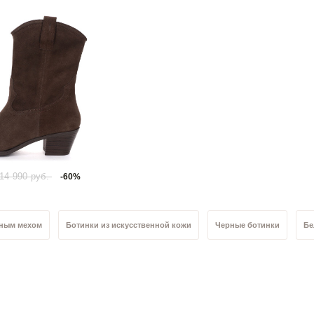
14 990 руб.
-60%
ьным мехом
Ботинки из искусственной кожи
Черные ботинки
Бе
Ботинки 41 размер
Ботинки 38 размер
Ботинки 35 размер
Б