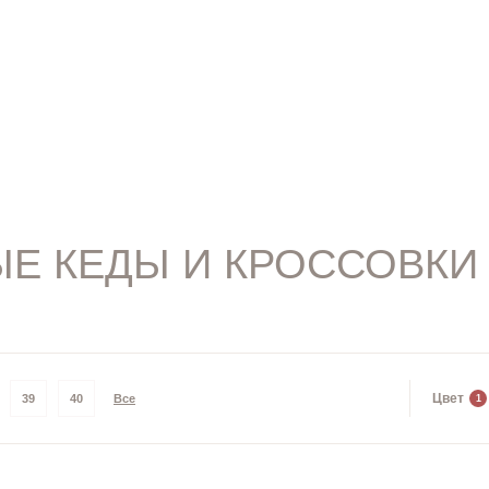
Е КЕДЫ И КРОССОВКИ
Цвет
39
40
Все
1