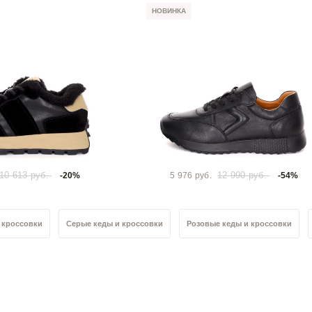
НОВИНКА
10 613 руб.
12 990 руб.
-20%
5 976 руб.
-54%
 кроссовки
Серые кеды и кроссовки
Розовые кеды и кроссовки
оссовки
Голубые кеды и кроссовки
Белые кеды и кроссовки
Бе
скусственная кожа
Кеды и кроссовки велюр
Кеды и кроссовки натур