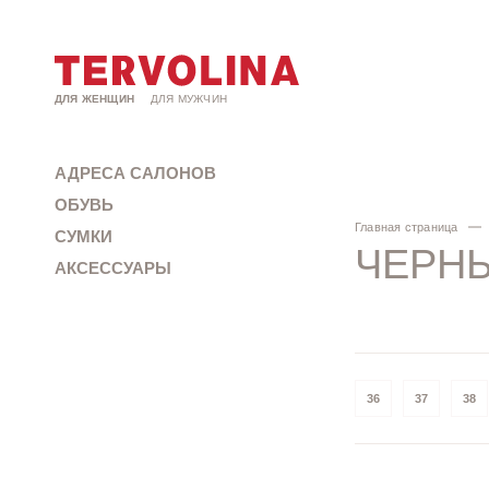
ДЛЯ ЖЕНЩИН
ДЛЯ МУЖЧИН
АДРЕСА САЛОНОВ
ОБУВЬ
Главная страница
СУМКИ
ЧЕРНЫ
АКСЕССУАРЫ
36
37
38