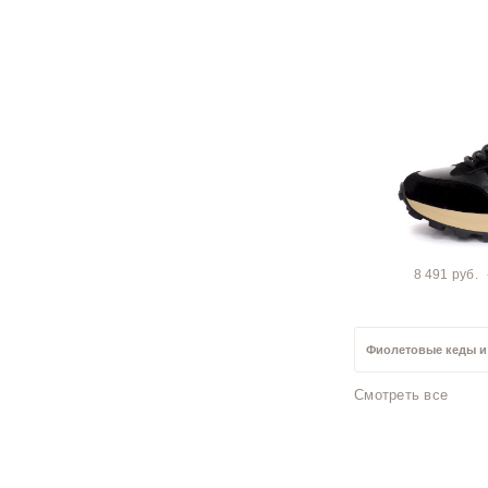
8 491 руб.
Фиолетовые кеды и
Смотреть все
Зеленые кеды и кр
Кеды и кроссовки и