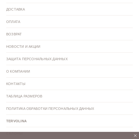
Сандалии 41 размер
Сандалии 40 размер
ДОСТАВКА
Сандалии 39 размер
Сандалии 38 размер
ОПЛАТА
ВОЗВРАТ
Сандалии 37 размер
Сандалии 36 размер
НОВОСТИ И АКЦИИ
ЗАЩИТА ПЕРСОНАЛЬНЫХ ДАННЫХ
О КОМПАНИИ
КОНТАКТЫ
ТАБЛИЦА РАЗМЕРОВ
ПОЛИТИКА ОБРАБОТКИ ПЕРСОНАЛЬНЫХ ДАННЫХ
TERVOLINA
САЛОНЫ