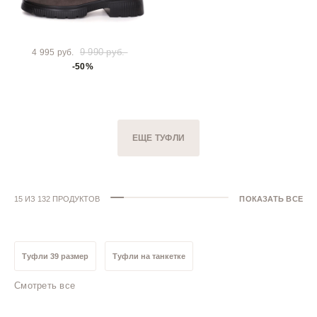
9 990 руб.
4 995 руб.
-50%
ЕЩЕ ТУФЛИ
15 ИЗ 132 ПРОДУКТОВ
ПОКАЗАТЬ ВСЕ
Туфли 39 размер
Туфли на танкетке
Смотреть все
Туфли на низком каблуке
Туфли на высоком каблуке