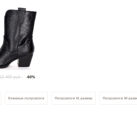
12 490 руб.
-60%
Кожаные полусапоги
Полусапоги 41 размер
Полусапоги 40 разм
ер
Полусапоги 36 размер
Черные полусапоги
Полусапоги с нат