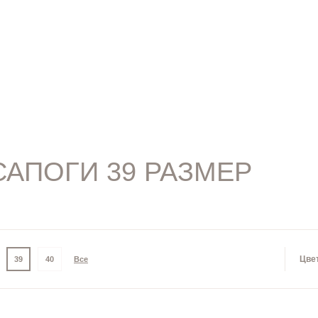
АПОГИ 39 РАЗМЕР
Цве
39
40
Все