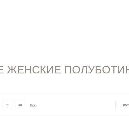
Е ЖЕНСКИЕ ПОЛУБОТИ
Цве
39
40
Все