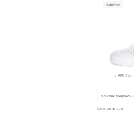
НОВИНКА
3 996 руб.
Женские полуботинк
Смотреть все
Бежевые женские п
Женские полуботин