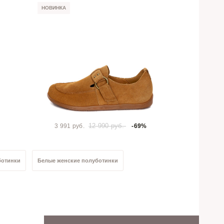
НОВИНКА
12 990 руб.
3 991 руб.
-69%
ботинки
Белые женские полуботинки
отинки
Женские велюровые полуботинки
40 размер
Женские полуботинки 39 размер