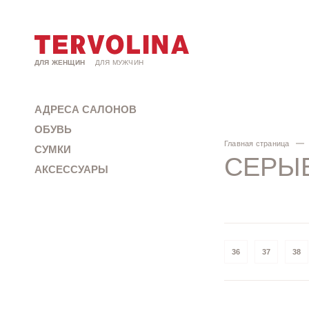
ДЛЯ ЖЕНЩИН
ДЛЯ МУЖЧИН
АДРЕСА САЛОНОВ
ОБУВЬ
Главная страница
СУМКИ
СЕРЫ
АКСЕССУАРЫ
36
37
38