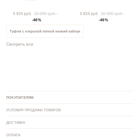
10 990 руб.
10 990 руб.
5 935 руб.
5 935 руб.
-46%
-46%
Туфли с открытой пяткой низкий каблук
Смотреть все
Туфли с открытой пяткой средний каблук
Черные туфли с открытой пяткой
Фиолетовые туфли с открытой пяткой
ПОКУПАТЕЛЯМ
Розовые туфли с открытой пяткой
УСЛОВИЯ ПРОДАЖИ ТОВАРОВ
Зеленые туфли с открытой пяткой
ДОСТАВКА
Желтые туфли с открытой пяткой
ОПЛАТА