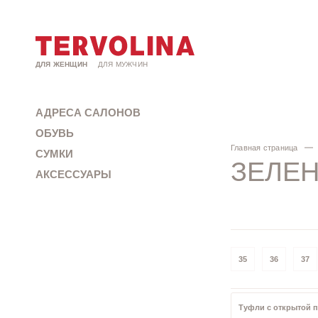
ДЛЯ ЖЕНЩИН
ДЛЯ МУЖЧИН
АДРЕСА САЛОНОВ
ОБУВЬ
Главная страница
СУМКИ
ЗЕЛЕН
АКСЕССУАРЫ
35
36
37
Туфли с открытой п