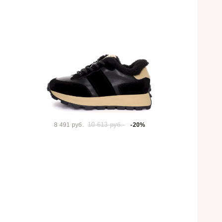
10 613 руб.
8 491 руб.
-20%