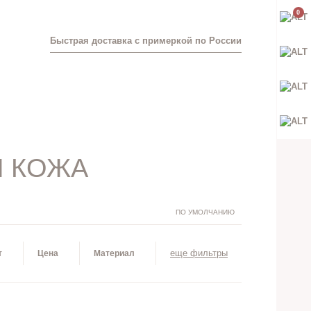
0
Быстрая доставка с примеркой по России
Я КОЖА
ПО УМОЛЧАНИЮ
еще фильтры
т
Цена
Материал