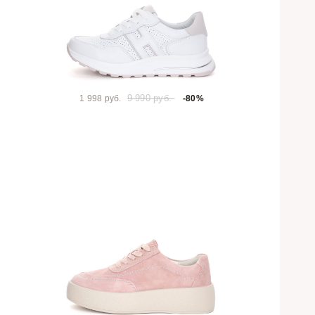
9 990 руб.
1 998 руб.
-80%