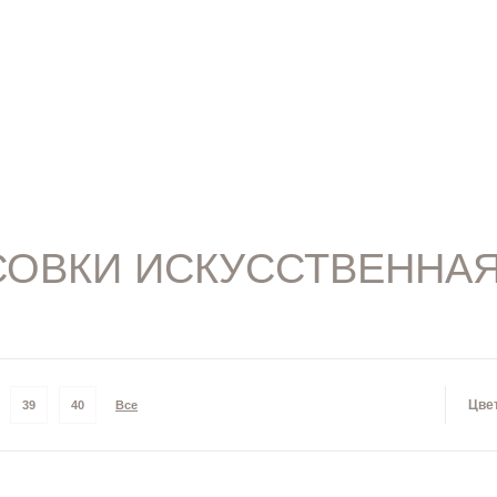
СОВКИ ИСКУССТВЕННА
Цве
39
40
Все