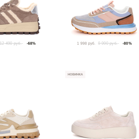
12 490 руб.
9 990 руб.
-68%
1 998 руб.
-80%
НОВИНКА