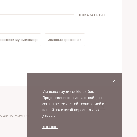
ПОКАЗАТЬ ВСЕ
оссовки мультиколор
Зеленые кроссовки
ссовки натуральная кожа/велюр
р
Кроссовки 39 размер
Кроссовки 38 размер
Мы используем cookie-файлы.
Продолжая использовать сайт, вы
соглашаетесь с этой технологией и
нашей политикой персональных
АБЛИЦА РАЗМЕРОВ
данных.
ХОРОШО