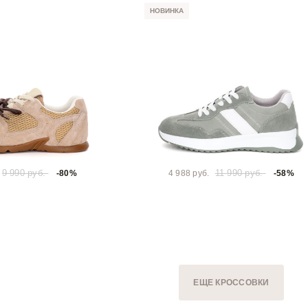
НОВИНКА
9 990 руб.
11 990 руб.
-80%
4 988 руб.
-58%
ЕЩЕ КРОССОВКИ