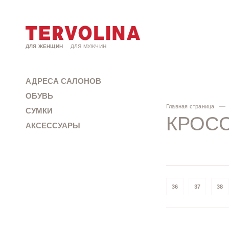
ДЛЯ ЖЕНЩИН
ДЛЯ МУЖЧИН
АДРЕСА САЛОНОВ
ОБУВЬ
Главная страница
СУМКИ
КРОС
АКСЕССУАРЫ
36
37
38